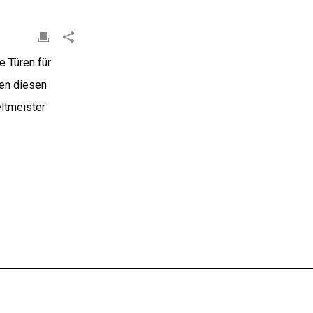
e Türen für
en diesen
ltmeister