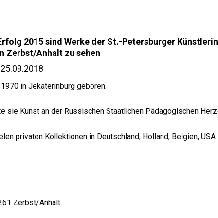
folg 2015 sind Werke der St.-Petersburger Künstlerin
n Zerbst/Anhalt zu sehen
 25.09.2018
1970 in Jekaterinburg geboren.
te sie Kunst an der Russischen Staatlichen Pädagogischen Herze
vielen privaten Kollektionen in Deutschland, Holland, Belgien, US
9261 Zerbst/Anhalt