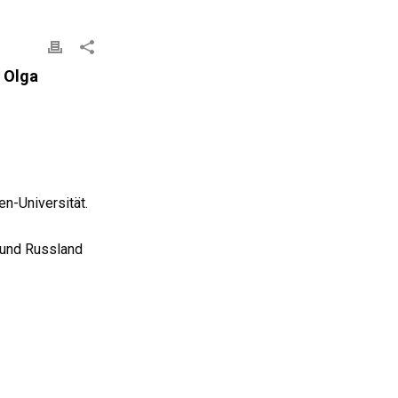
 Olga
n-Universität.
A und Russland